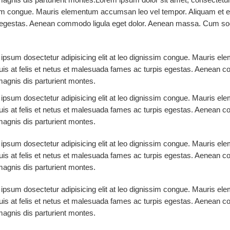
issim congue. Mauris elementum accumsan leo vel tempor. Aliquam et e
is egestas. Aenean commodo ligula eget dolor. Aenean massa. Cum so
 ipsum dosectetur adipisicing elit at leo dignissim congue. Mauris e
quis at felis et netus et malesuada fames ac turpis egestas. Aenean
magnis dis parturient montes.
 ipsum dosectetur adipisicing elit at leo dignissim congue. Mauris e
quis at felis et netus et malesuada fames ac turpis egestas. Aenean
magnis dis parturient montes.
 ipsum dosectetur adipisicing elit at leo dignissim congue. Mauris e
quis at felis et netus et malesuada fames ac turpis egestas. Aenean
magnis dis parturient montes.
 ipsum dosectetur adipisicing elit at leo dignissim congue. Mauris e
quis at felis et netus et malesuada fames ac turpis egestas. Aenean
magnis dis parturient montes.