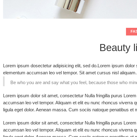
FA
Beauty li
Lorem ipsum dosectetur adipisicing elit, sed do.Lorem ipsum dolor s
elementum accumsan leo vel tempor. Sit amet cursus nisl aliquam. Al
Be who you are and say what you feel, because those who mind 
Lorem ipsum dolor sit amet, consectetur Nulla fringilla purus Lorem
accumsan leo vel tempor. Aliquam et elit eu nunc rhoncus viverra 
ligula eget dolor. Aenean massa. Cum sociis natoque penatibus et 
Lorem ipsum dolor sit amet, consectetur Nulla fringilla purus Lorem
accumsan leo vel tempor. Aliquam et elit eu nunc rhoncus viverra 
ligula eget dolor. Aenean massa. Cum sociis natoque penatibus et 