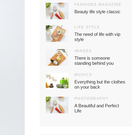
FASHIONS MAGAZINE
Beauty life style classic
LIFE STYLE
The need of life with vip
style
IMAGES
There is someone
standing behind you
MUSICS
Everything but the clothes
on your back
PHOTOGRAPHY
A Beautiful and Perfect
Life