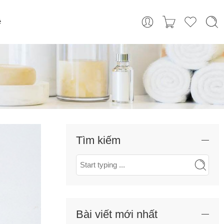
ệ
Tìm kiếm
Bài viết mới nhất