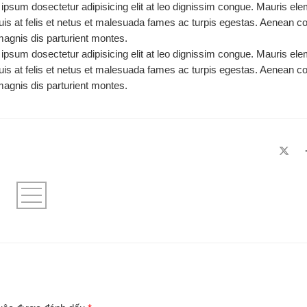
 ipsum dosectetur adipisicing elit at leo dignissim congue. Mauris e
quis at felis et netus et malesuada fames ac turpis egestas. Aenean
magnis dis parturient montes.
 ipsum dosectetur adipisicing elit at leo dignissim congue. Mauris e
quis at felis et netus et malesuada fames ac turpis egestas. Aenean
magnis dis parturient montes.