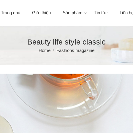
Trang chủ
Giới thiệu
Sản phẩm
Tin tức
Liên h
Beauty life style classic
Home
Fashions magazine