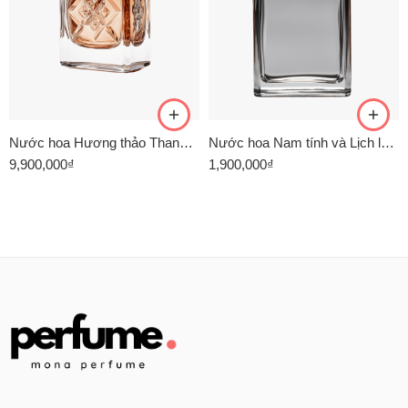
Nước hoa Hương thảo Thanh lịch và Quyến rũ
Nước hoa Nam tính và Lịch lãm
9,900,000
₫
1,900,000
₫