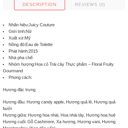
DESCRIPTION
REVIEWS (0)
Nhãn hiệu:Juicy Couture
Giới tính:Nữ
Xuất xứ:Mỹ
Nồng độ:Eau de Toilette
Phát hành:2015
Nhà pha chế:
Nhóm hương:Hoa cỏ Trái cây Thực phẩm – Floral Fruity
Gourmand
Phong cách:
Hương đặc trưng
Hương đầu: Hương candy apple, Hương quả lê, Hương quả
bưởi
Hương giữa: Hương hoa nhài, Hoa nhài tây, Hương hoa huệ
Hương cuối: Gỗ Cashmere, Xạ hương, Hương vani, Hương