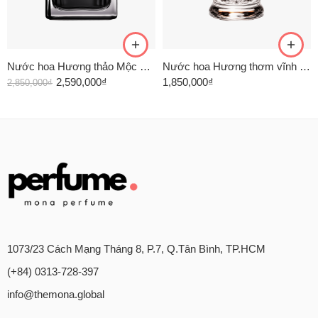
Nước hoa Hương thảo Mộc mạc
Nước hoa Hương thơm vĩnh cửu
2,590,000
₫
1,850,000
₫
2,850,000
₫
1073/23 Cách Mạng Tháng 8, P.7, Q.Tân Bình, TP.HCM
(+84) 0313-728-397
info@themona.global