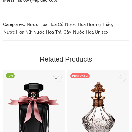
Marshmallow (Kẹp dẻo xốp)
Categories:
Nước Hoa Hoa Cỏ
,
Nước Hoa Hương Thảo
,
Nước Hoa Nữ
,
Nước Hoa Trái Cây
,
Nước Hoa Unisex
Related Products
-9%
FEATURED